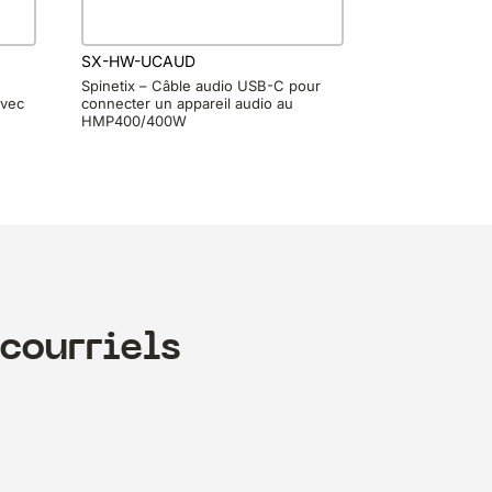
SX-HW-UCAUD
Spinetix – Câble audio USB-C pour
avec
connecter un appareil audio au
HMP400/400W
courriels