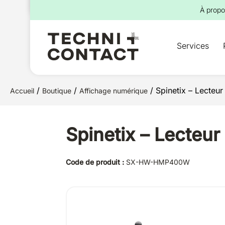
pour :
À propo
Services
/
/
/ Spinetix – Lecte
Accueil
Boutique
Affichage numérique
Spinetix – Lecteu
Code de produit :
SX-HW-HMP400W