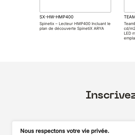
SX-HW-HMP400
TEAM
Spinetix – Lecteur HMP400 Incluant le
TeamB
plan de découverte SpinetiX ARYA
cd/m2,
LED m
empla
Inscrive
Nous respectons votre vie privée.