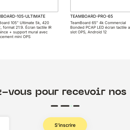
BOARD-105-ULTIMATE
TEAMBOARD-PRO-65
oard 105″ Ultimate 5k, 420
TeamBoard 65″ 4k Commercial
 format 21:9. Écran tactile IR
Bonded PCAP LED écran tactile 
ince + support mural avec
slot OPS, Android 12
cement mini OPS
z-vous pour recevoir nos 
S'inscrire