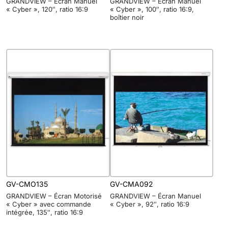
GRANDVIEW – Écran Manuel
GRANDVIEW – Écran Manuel
« Cyber », 120″, ratio 16:9
« Cyber », 100″, ratio 16:9,
boîtier noir
GV-CMO135
GV-CMA092
GRANDVIEW – Écran Motorisé
GRANDVIEW – Écran Manuel
« Cyber » avec commande
« Cyber », 92″, ratio 16:9
intégrée, 135″, ratio 16:9