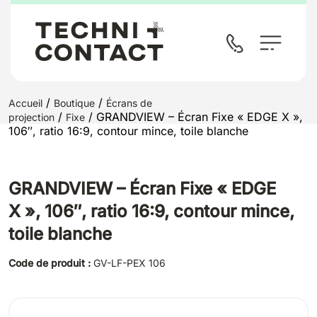
/
/
Accueil
Boutique
Écrans de
/
/ GRANDVIEW – Écran Fixe « EDGE X »,
projection
Fixe
106″, ratio 16:9, contour mince, toile blanche
GRANDVIEW – Écran Fixe « EDGE
X », 106″, ratio 16:9, contour mince,
toile blanche
Code de produit :
GV-LF-PEX 106