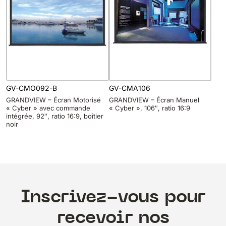
GV-CMO092-B
GV-CMA106
GRANDVIEW – Écran Motorisé
GRANDVIEW – Écran Manuel
« Cyber » avec commande
« Cyber », 106″, ratio 16:9
intégrée, 92″, ratio 16:9, boîtier
noir
Inscrivez-vous pour
recevoir nos