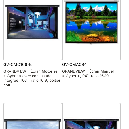
GV-CMO106-B
GV-CMA094
GRANDVIEW – Écran Motorisé
GRANDVIEW – Écran Manuel
« Cyber » avec commande
« Cyber », 94″, ratio 16:10
intégrée, 106″, ratio 16:9, boîtier
noir