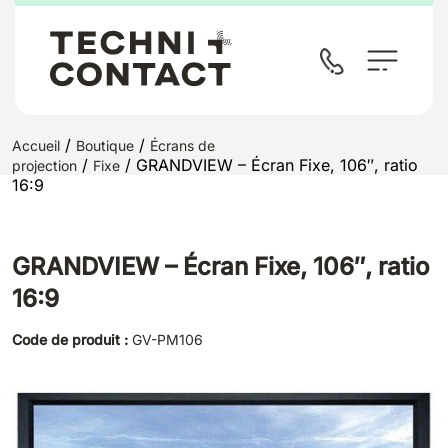
/
/
Accueil
Boutique
Écrans de
/
/ GRANDVIEW – Écran Fixe, 106″, ratio
projection
Fixe
16:9
GRANDVIEW – Écran Fixe, 106″, ratio
16:9
Code de produit :
GV-PM106