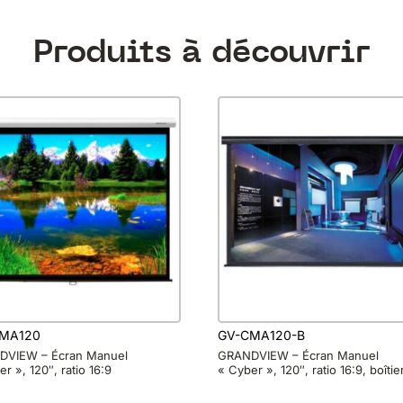
Produits à découvrir
MA120
GV-CMA120-B
VIEW – Écran Manuel
GRANDVIEW – Écran Manuel
r », 120″, ratio 16:9
« Cyber », 120″, ratio 16:9, boîtie