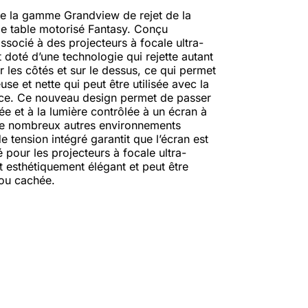
de la gamme Grandview de rejet de la
de table motorisé Fantasy. Conçu
ssocié à des projecteurs à focale ultra-
 doté d’une technologie qui rejette autant
 les côtés et sur le dessus, ce qui permet
se et nette qui peut être utilisée avec la
èce. Ce nouveau design permet de passer
ée et à la lumière contrôlée à un écran à
de nombreux autres environnements
e tension intégré garantit que l’écran est
é pour les projecteurs à focale ultra-
t esthétiquement élégant et peut être
 ou cachée.