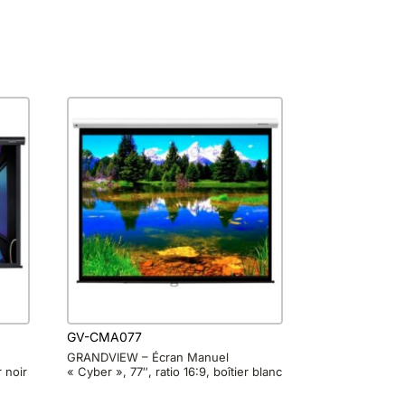
GV-CMA077
GRANDVIEW – Écran Manuel
r noir
« Cyber », 77″, ratio 16:9, boîtier blanc