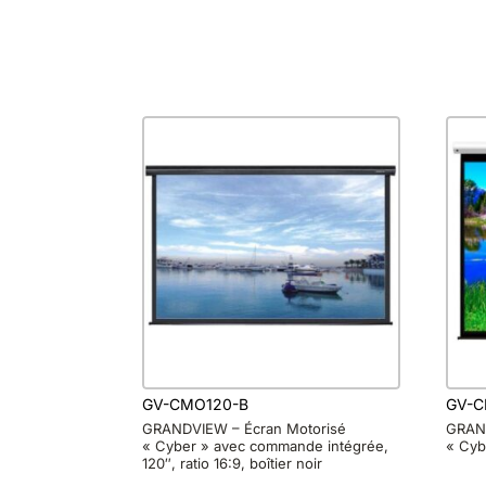
GV-CMO120-B
GV-C
GRANDVIEW – Écran Motorisé
GRAND
« Cyber » avec commande intégrée,
« Cybe
120″, ratio 16:9, boîtier noir