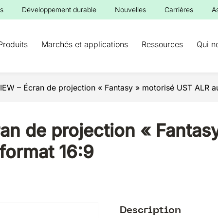
s
Développement durable
Nouvelles
Carrières
A
Produits
Marchés et applications
Ressources
Qui n
W – Écran de projection « Fantasy » motorisé UST ALR au 
n de projection « Fantas
 format 16:9
Description