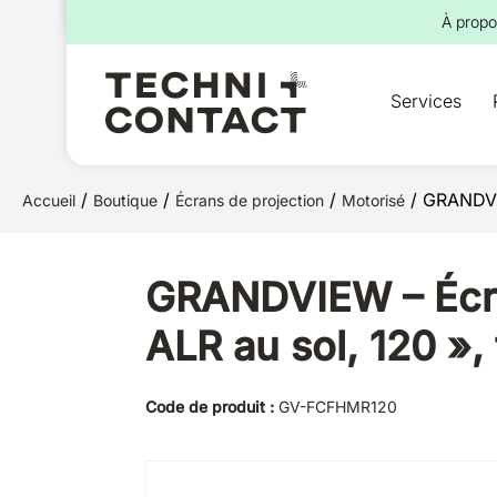
pour :
À propo
Services
/
/
/
/ GRANDVIE
Accueil
Boutique
Écrans de projection
Motorisé
GRANDVIEW – Écra
ALR au sol, 120 »,
Code de produit :
GV-FCFHMR120