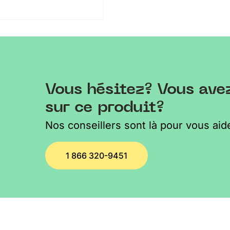
Vous hésitez? Vous ave
sur ce produit?
Nos conseillers sont là pour vous aide
1 866 320-9451