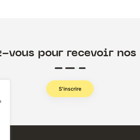
z-vous pour recevoir nos 
S'inscrire
e