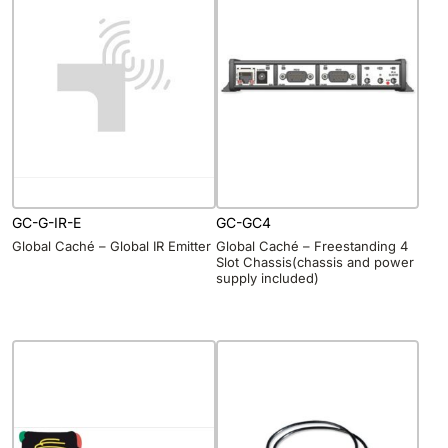
GC-G-IR-E
GC-GC4
Global Caché – Global IR Emitter
Global Caché – Freestanding 4
Slot Chassis(chassis and power
supply included)