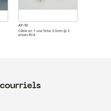
AY-10
Câble en Y une fiche 3.5mm @ 2
prises RCA
courriels