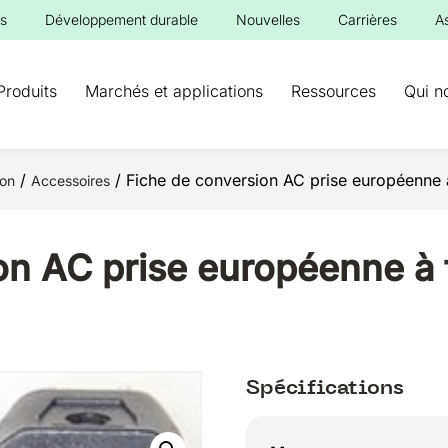
s
Développement durable
Nouvelles
Carrières
A
Produits
Marchés et applications
Ressources
Qui n
/
/ Fiche de conversion AC prise européenne 
ion
Accessoires
on AC prise européenne à
Spécifications