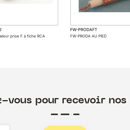
2
FW-PRODAFT
ateur prise F à fiche RCA
FW-PRODA AU PIED
z-vous pour recevoir nos 