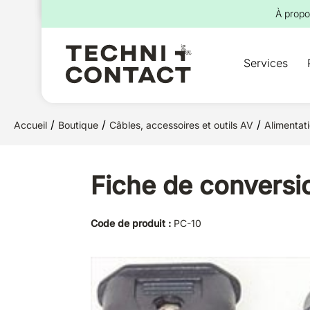
pour :
À propo
Services
/
/
/
Accueil
Boutique
Câbles, accessoires et outils AV
Alimentat
Fiche de conversi
Code de produit :
PC-10