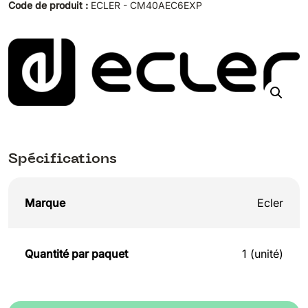
Code de produit :
ECLER - CM40AEC6EXP
Spécifications
Marque
Ecler
Quantité par paquet
1 (unité)