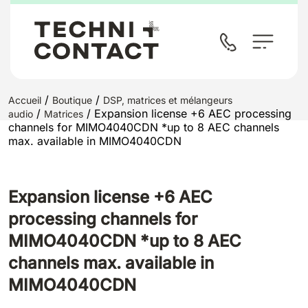
/
/
Accueil
Boutique
DSP, matrices et mélangeurs
/
/ Expansion license +6 AEC processing
audio
Matrices
channels for MIMO4040CDN *up to 8 AEC channels
max. available in MIMO4040CDN
Expansion license +6 AEC
processing channels for
MIMO4040CDN *up to 8 AEC
channels max. available in
MIMO4040CDN