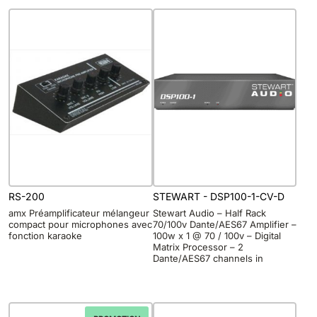
RS-200
STEWART - DSP100-1-CV-D
amx Préamplificateur mélangeur
Stewart Audio – Half Rack
compact pour microphones avec
70/100v Dante/AES67 Amplifier –
fonction karaoke
100w x 1 @ 70 / 100v – Digital
Matrix Processor – 2
Dante/AES67 channels in