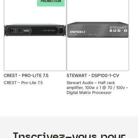
PROMOTION
CREST - PRO-LITE 7.5
STEWART - DSP100-1-CV
CREST – Pro-Lite 7.5
Stewart Audio – Half rack
amplifier, 100w x 1 @ 70 / 100v –
Digital Matrix Processor
Inscrivez-vous pour