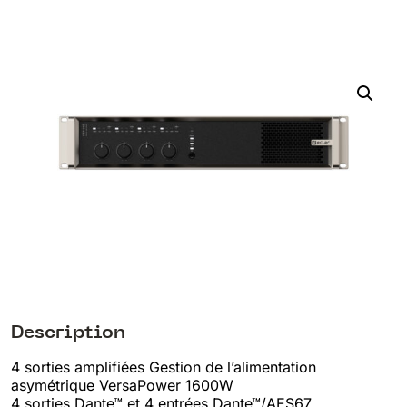
Description
4 sorties amplifiées Gestion de l’alimentation
asymétrique VersaPower 1600W
4 sorties Dante™ et 4 entrées Dante™/AES67