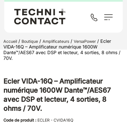
/
/
/
/ Ecler
Accueil
Boutique
Amplificateurs
VersaPower
VIDA-16Q – Amplificateur numérique 1600W
Dante™/AES67 avec DSP et lecteur, 4 sorties, 8 ohms /
70V.
Ecler VIDA-16Q – Amplificateur
numérique 1600W Dante™/AES67
avec DSP et lecteur, 4 sorties, 8
ohms / 70V.
Code de produit :
ECLER - CVIDA16Q