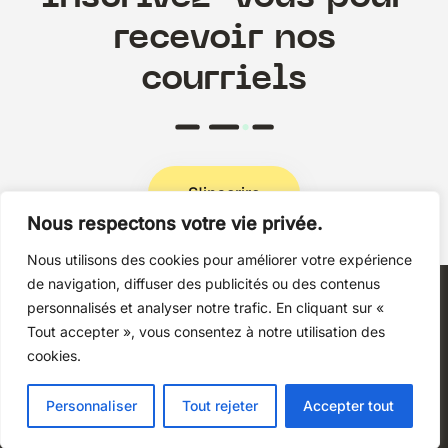
recevoir nos
courriels
S'inscrire
Nous respectons votre vie privée.
Nous utilisons des cookies pour améliorer votre expérience
Politique de confidentialité
de navigation, diffuser des publicités ou des contenus
personnalisés et analyser notre trafic. En cliquant sur «
Tout accepter », vous consentez à notre utilisation des
cookies.
Copyright © 2026 Techni+Contact.
Personnaliser
Tout rejeter
Accepter tout
Tous droits réservés.