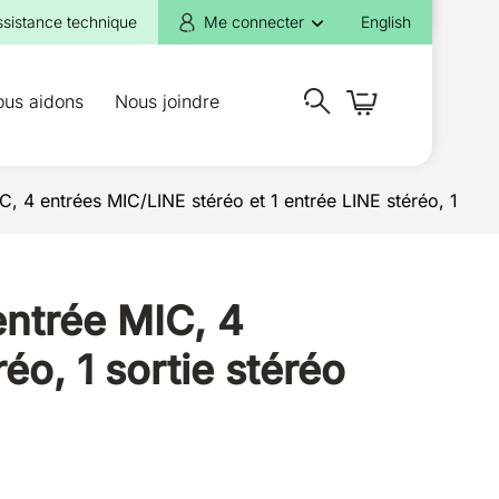
ssistance technique
Me connecter
English
ous aidons
Nous joindre
IC, 4 entrées MIC/LINE stéréo et 1 entrée LINE stéréo, 1
entrée MIC, 4
éo, 1 sortie stéréo