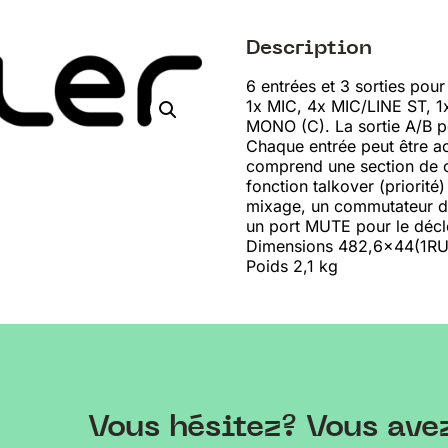
Description
6 entrées et 3 sorties pour 
1x MIC, 4x MIC/LINE ST, 1x 
MONO (C). La sortie A/B 
Chaque entrée peut être ach
comprend une section de c
fonction talkover (priorité
mixage, un commutateur d
un port MUTE pour le décl
Dimensions 482,6×44(1R
Poids 2,1 kg
Vous hésitez? Vous ave