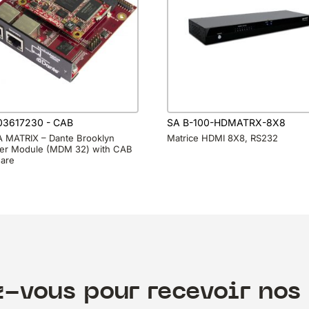
3617230 - CAB
SA B-100-HDMATRX-8X8
 MATRIX – Dante Brooklyn
Matrice HDMI 8X8, RS232
er Module (MDM 32) with CAB
are
z-vous pour recevoir nos 