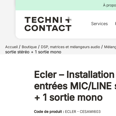
pour :
À propo
Services
/
/
/
Accueil
Boutique
DSP, matrices et mélangeurs audio
Mélan
sortie stéréo + 1 sortie mono
Ecler – Installati
entrées MIC/LINE s
+ 1 sortie mono
Code de produit :
ECLER - CESAMI603