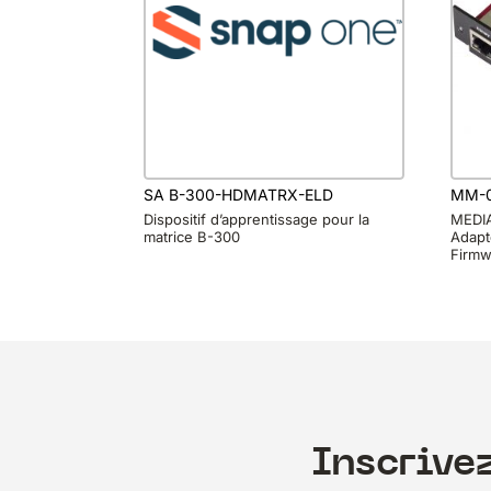
SA B-300-HDMATRX-ELD
MM-0
Dispositif d’apprentissage pour la
MEDIA
matrice B-300
Adapt
Firmw
Inscrive