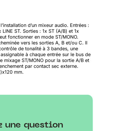
l’installation d’un mixeur audio. Entrées :
LINE ST. Sorties : 1x ST (A/B) et 1x
peut fonctionner en mode ST/MONO.
eminée vers les sorties A, B et/ou C. Il
ontrôle de tonalité à 3 bandes, une
) assignable à chaque entrée sur le bus de
e mixage ST/MONO pour la sortie A/B et
enchement par contact sec externe.
U)x120 mm.
z une question