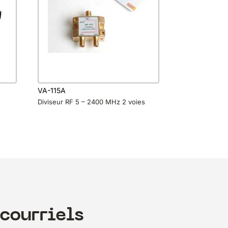
VA-115A
Diviseur RF 5 – 2400 MHz 2 voies
courriels