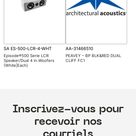
SA ES-500-LCR-4-WHT
AA-31466510
Episode®500 Serie LCR
PEAVEY – BP BLK&RED DUAL
Speaker/Dual 4 in.Woofers
CLIFF FC1
(White|Each)
Inscrivez-vous pour
recevoir nos
courriels