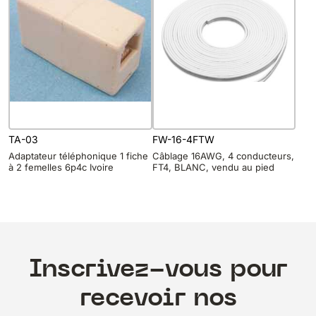
TA-03
FW-16-4FTW
Adaptateur téléphonique 1 fiche
Câblage 16AWG, 4 conducteurs,
à 2 femelles 6p4c Ivoire
FT4, BLANC, vendu au pied
Inscrivez-vous pour
recevoir nos