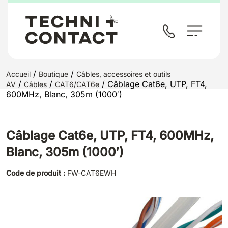
/
/
Accueil
Boutique
Câbles, accessoires et outils
/
/
/ Câblage Cat6e, UTP, FT4,
AV
Câbles
CAT6/CAT6e
600MHz, Blanc, 305m (1000′)
Câblage Cat6e, UTP, FT4, 600MHz,
Blanc, 305m (1000′)
Code de produit :
FW-CAT6EWH