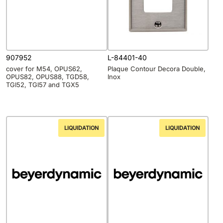
907952
L-84401-40
cover for M54, OPUS62,
Plaque Contour Decora Double,
OPUS82, OPUS88, TGD58,
Inox
TGI52, TGI57 and TGX5
LIQUIDATION
LIQUIDATION