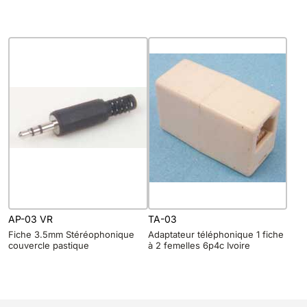
AP-03 VR
TA-03
Fiche 3.5mm Stéréophonique
Adaptateur téléphonique 1 fiche
couvercle pastique
à 2 femelles 6p4c Ivoire