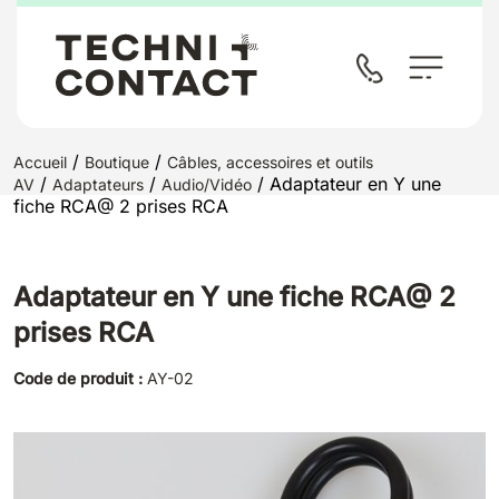
/
/
Accueil
Boutique
Câbles, accessoires et outils
/
/
/ Adaptateur en Y une
AV
Adaptateurs
Audio/Vidéo
fiche RCA@ 2 prises RCA
Adaptateur en Y une fiche RCA@ 2
prises RCA
Code de produit :
AY-02