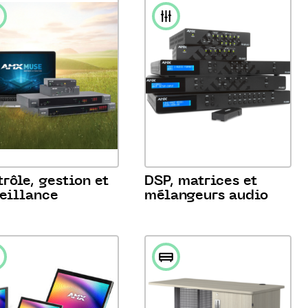
rôle, gestion et
DSP, matrices et
veillance
mélangeurs audio