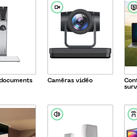
documents
Caméras vidéo
Cont
sur