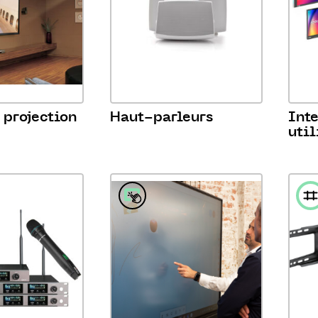
 projection
Haut-parleurs
Int
util