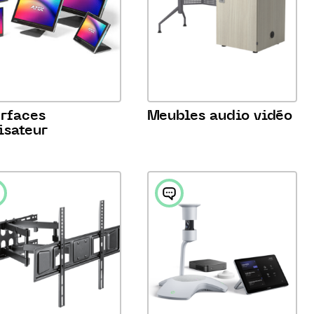
erfaces
Meubles audio vidéo
isateur