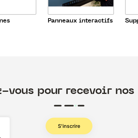
nes
Panneaux interactifs
Sup
z-vous pour recevoir nos 
S'inscrire