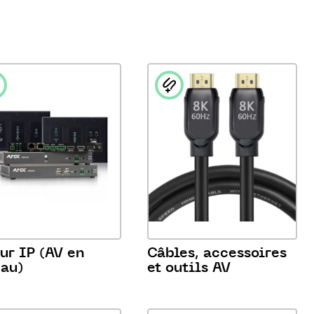
ur IP (AV en
Câbles, accessoires
eau)
et outils AV