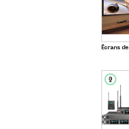
Écrans de