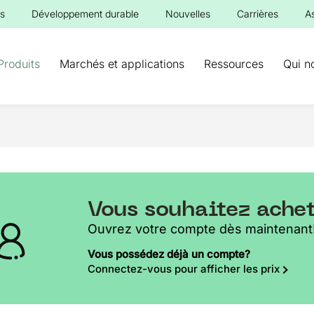
s
Développement durable
Nouvelles
Carrières
A
Produits
Marchés et applications
Ressources
Qui n
Vous souhaitez ache
Ouvrez votre compte dès maintenant
Vous possédez déjà un compte?
Connectez-vous pour afficher les prix