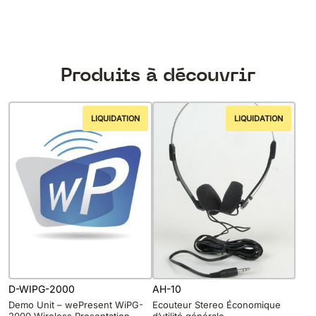
Produits à découvrir
LIQUIDATION
LIQUIDATION
D-WIPG-2000
AH-10
Demo Unit – wePresent WiPG-
Ecouteur Stereo Économique