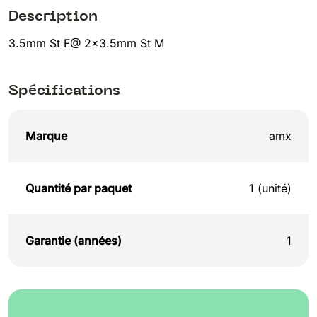
Description
3.5mm St F@ 2×3.5mm St M
Spécifications
Marque
amx
Quantité par paquet
1 (unité)
Garantie (années)
1