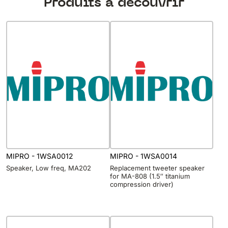
Produits à découvrir
MIPRO - 1WSA0012
MIPRO - 1WSA0014
Speaker, Low freq, MA202
Replacement tweeter speaker
for MA-808 (1.5″ titanium
compression driver)