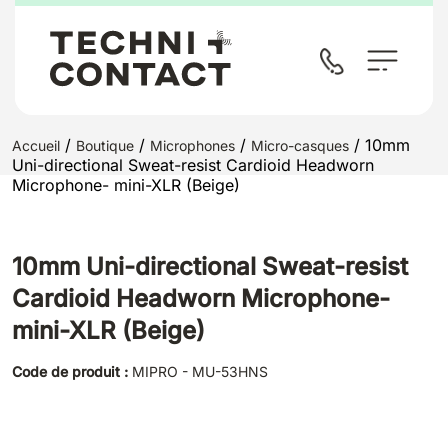
/
/
/
/ 10mm
Accueil
Boutique
Microphones
Micro-casques
Uni-directional Sweat-resist Cardioid Headworn
Microphone- mini-XLR (Beige)
10mm Uni-directional Sweat-resist
Cardioid Headworn Microphone-
mini-XLR (Beige)
Code de produit :
MIPRO - MU-53HNS