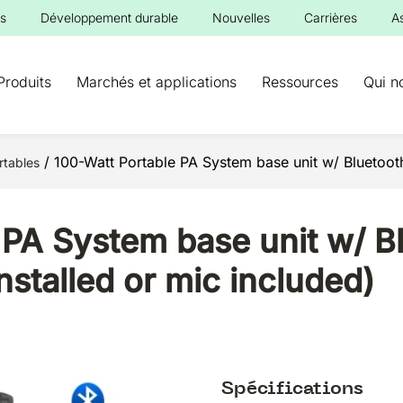
s
Développement durable
Nouvelles
Carrières
A
Produits
Marchés et applications
Ressources
Qui n
/ 100-Watt Portable PA System base unit w/ Bluetooth 
rtables
 PA System base unit w/ B
nstalled or mic included)
Spécifications