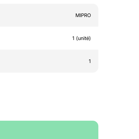
MIPRO
1 (unité)
1