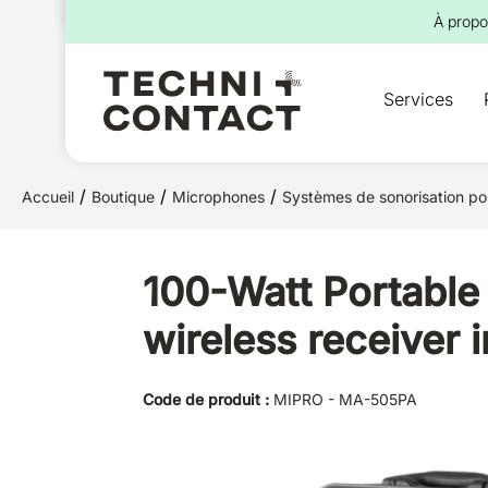
pour :
À propo
Services
/
/
/
Accueil
Boutique
Microphones
Systèmes de sonorisation po
100-Watt Portable
wireless receiver i
Code de produit :
MIPRO - MA-505PA