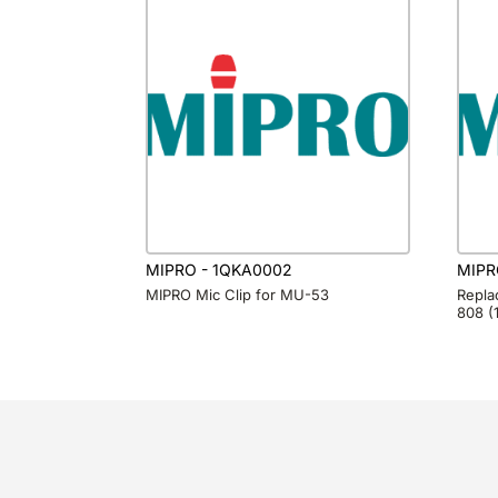
MIPRO - 1QKA0002
MIPR
MIPRO Mic Clip for MU-53
Repla
808 (