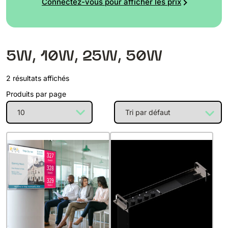
Connectez-vous pour afficher les prix
5W, 10W, 25W, 50W
2 résultats affichés
Produits par page