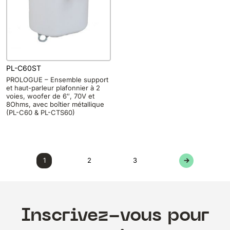
PL-C60ST
PROLOGUE – Ensemble support
et haut-parleur plafonnier à 2
voies, woofer de 6″, 70V et
8Ohms, avec boîtier métallique
(PL-C60 & PL-CTS60)
1
2
3
→
Inscrivez-vous pour