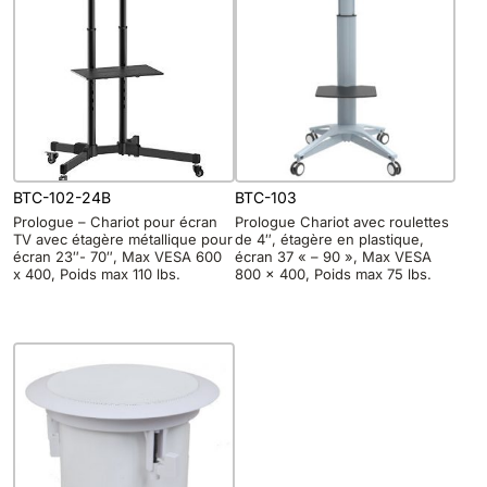
BTC-102-24B
BTC-103
Prologue – Chariot pour écran
Prologue Chariot avec roulettes
TV avec étagère métallique pour
de 4″, étagère en plastique,
écran 23″- 70″, Max VESA 600
écran 37 « – 90 », Max VESA
x 400, Poids max 110 lbs.
800 x 400, Poids max 75 lbs.