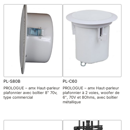
PL-S80B
PL-C60
PROLOGUE – amx Haut-parleur
PROLOGUE – amx Haut-parleur
plafonnier avec boîtier 8″ 70v,
plafonnier à 2 voies, woofer de
type commercial
6″, 70V et 8Ohms, avec boîtier
métallique