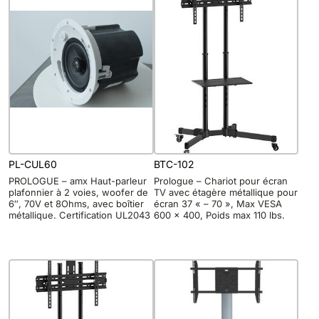
PL-CUL60
BTC-102
PROLOGUE – amx Haut-parleur
Prologue – Chariot pour écran
plafonnier à 2 voies, woofer de
TV avec étagère métallique pour
6″, 70V et 8Ohms, avec boîtier
écran 37 « – 70 », Max VESA
métallique. Certification UL2043
600 x 400, Poids max 110 lbs.